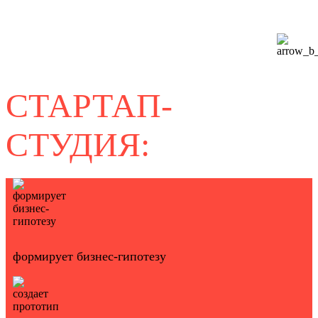
СТАРТАП-
СТУДИЯ:
формирует бизнес-гипотезу