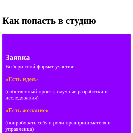
Как попасть в студию
Заявка
Выбери свой формат участия:
«Есть идея»
(собственный проект, научные разработки и
исследования)
«Есть желание»
(попробовать себя в роли предпринимателя и
управленца)