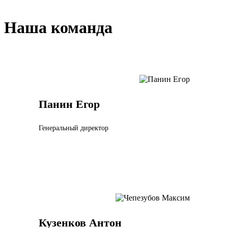
Наша команда
Панин Егор
Генеральный директор
Кузенков Антон